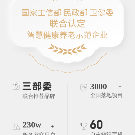
3000
+
全国落地项目
联合推荐品牌
230w
+
+
自主知识产权